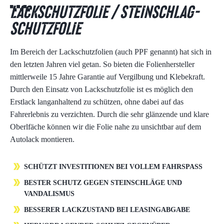
Lack­schutz­folie / Stein­schlag­
schutz­folie
Im Bereich der Lack­schutz­folien (auch PPF genannt) hat sich in
den letzten Jahren viel getan. So bieten die Folienhersteller
mittlerweile 15 Jahre Garantie auf Vergilbung und Klebekraft.
Durch den Einsatz von Lack­schutz­folie ist es möglich den
Erstlack langanhaltend zu schützen, ohne dabei auf das
Fahrerlebnis zu verzichten. Durch die sehr glänzende und klare
Oberlfäche können wir die Folie nahe zu unsichtbar auf dem
Autolack montieren.
SCHÜTZT INVESTITIONEN BEI VOLLEM FAHRSPASS
BESTER SCHUTZ GEGEN STEINSCHLÄGE UND
VANDALISMUS
BESSERER LACKZUSTAND BEI LEASINGABGABE