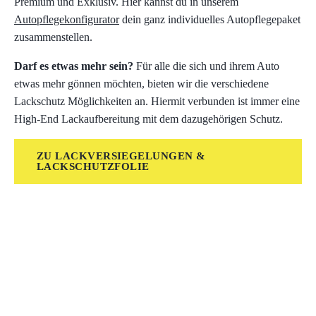
Premium und Exklusiv. Hier kannst du in unserem
Autopflegekonfigurator
dein ganz individuelles Autopflegepaket
zusammenstellen.
Darf es etwas mehr sein?
Für alle die sich und ihrem Auto
etwas mehr gönnen möchten, bieten wir die verschiedene
Lackschutz Möglichkeiten an. Hiermit verbunden ist immer eine
High-End Lackaufbereitung mit dem dazugehörigen Schutz.
ZU LACKVERSIEGELUNGEN &
LACKSCHUTZFOLIE