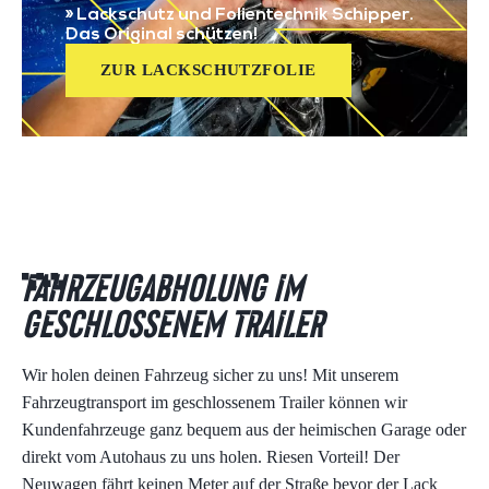
» Lackschutz und Folientechnik Schipper.
Das Original schützen!
ZUR LACKSCHUTZFOLIE
Fahrzeugabholung im
geschlossenem Trailer
Wir holen deinen Fahrzeug sicher zu uns! Mit unserem
Fahrzeugtransport im geschlossenem Trailer können wir
Kundenfahrzeuge ganz bequem aus der heimischen Garage oder
direkt vom Autohaus zu uns holen. Riesen Vorteil! Der
Neuwagen fährt keinen Meter auf der Straße bevor der Lack