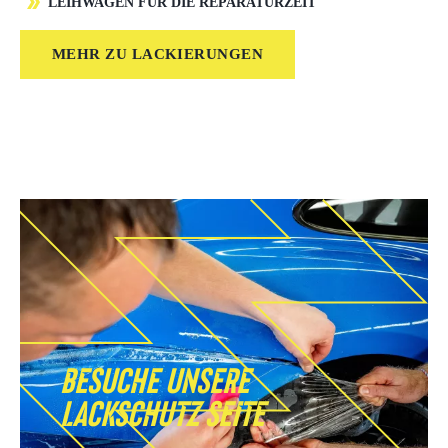
LEIHWAGEN FÜR DIE REPARATURZEIT
MEHR ZU LACKIERUNGEN
Besuche unsere
Lack­schutz seite