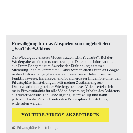
Einwilligung für das Abspielen von eingebetteten
„YouTube“-Videos
Zur Wiedergabe unserer Videos nutzen wir „YouTube“. Bei der
Wiedergabe werden personenbezogene Daten und Informationen
aus Ihrem Endgerät zum Zwecke der Einbindung externer
Streaming-Inhalte verarbeitet. Dabei werden auch Daten an Google
in den USA weitergegeben und dort verarbeitet. Infos über die
Funktionsweise, Empfänger und Speicherdauer finden Sie unter den
Privatsphäre-Einstellungen
. Mit meiner Zustimmung zur
Datenverarbeitung bei der Wiedergabe dieses Videos erteile ich
mein Einverständnis für alle Video-Streaming-Inhalte des Anbieters
auf dieser Website. Die Einwilligung ist freiwillig und kann
jederzeit für die Zukunft unter den
Privatsphäre-Einstellungen
widerrufen werden.
YOUTUBE-VIDEOS AKZEPTIEREN
Privatsphäre-Einstellungen