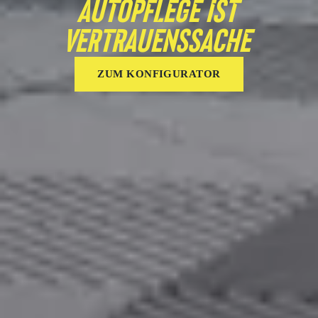
Auto­pflege ist
Ver­trauens­sache
ZUM KONFIGURATOR